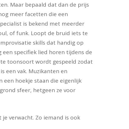
ten. Maar bepaald dat dan de prijs
 nog meer facetten die een
specialist is bekend met meerder
ul, of funk. Loopt de bruid iets te
mprovisatie skills dat handig op
 een specifiek lied horen tijdens de
iste toonsoort wordt gespeeld zodat
 is een vak. Muzikanten en
 een hoekje staan die eigenlijk
rgrond sfeer, hetgeen ze voor
t je verwacht. Zo iemand is ook