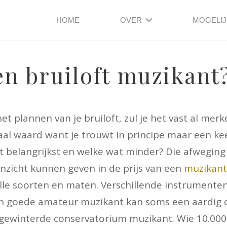
HOME
OVER
MOGELI
en bruiloft muzikant
 plannen van je bruiloft, zul je het vast al merk
maal waard want je trouwt in principe maar een kee
t belangrijkst en welke wat minder? Die afweging i
inzicht kunnen geven in de prijs van een
muzikant
alle soorten en maten. Verschillende instrumenten,
 Een goede amateur muzikant kan soms een aardig 
rgewinterde conservatorium muzikant. Wie 10.000