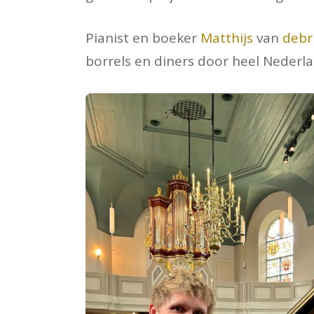
Pianist en boeker
Matthijs
van
debru
borrels en diners door heel Nederla