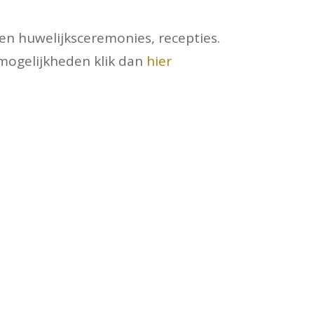
den huwelijksceremonies, recepties.
 mogelijkheden klik dan
hier