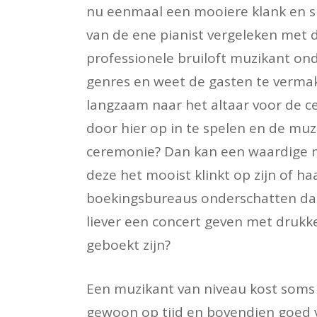
nu eenmaal een mooiere klank en sp
van de ene pianist vergeleken met d
professionele bruiloft muzikant on
genres en weet de gasten te vermaken
langzaam naar het altaar voor de c
door hier op in te spelen en de muz
ceremonie? Dan kan een waardige mu
deze het mooist klinkt op zijn of h
boekingsbureaus onderschatten dat 
liever een concert geven met drukke
geboekt zijn?
Een muzikant van niveau kost soms n
gewoon op tijd en bovendien goed 