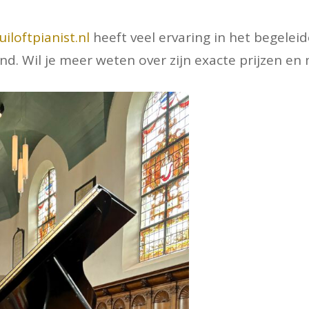
iloftpianist.nl
heeft veel ervaring in het begelei
nd. Wil je meer weten over zijn exacte prijzen en