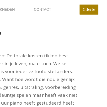
Offerte
JKHEDEN
CONTACT
?
en: De totale kosten tikken best
r in je leven, maar toch. Welke
s voor ieder verloofd stel anders.
. Want hoe wordt die nou eigenlijk
 genres, uitstraling, voorbereiding
deuntje spelen maar heeft vaak niet
 uur piano heeft gestudeerd heeft