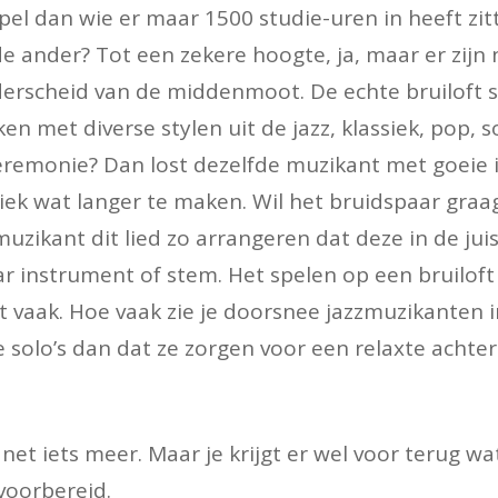
el dan wie er maar 1500 studie-uren in heeft zit
e ander? Tot een zekere hoogte, ja, maar er zijn
derscheid van de middenmoot. De echte bruiloft 
 met diverse stylen uit de jazz, klassiek, pop, so
eremonie? Dan lost dezelfde muzikant met goeie i
iek wat langer te maken. Wil het bruidspaar graag
zikant dit lied zo arrangeren dat deze in de ju
aar instrument of stem. Het spelen op een bruiloft
vaak. Hoe vaak zie je doorsnee jazzmuzikanten in
 solo’s dan dat ze zorgen voor een relaxte achte
et iets meer. Maar je krijgt er wel voor terug wa
voorbereid.