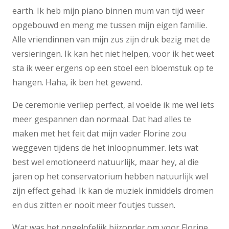
earth. Ik heb mijn piano binnen mum van tijd weer
opgebouwd en meng me tussen mijn eigen familie.
Alle vriendinnen van mijn zus zijn druk bezig met de
versieringen. Ik kan het niet helpen, voor ik het weet
sta ik weer ergens op een stoel een bloemstuk op te
hangen. Haha, ik ben het gewend.
De ceremonie verliep perfect, al voelde ik me wel iets
meer gespannen dan normaal. Dat had alles te
maken met het feit dat mijn vader Florine zou
weggeven tijdens de het inloopnummer. Iets wat
best wel emotioneerd natuurlijk, maar hey, al die
jaren op het conservatorium hebben natuurlijk wel
zijn effect gehad. Ik kan de muziek inmiddels dromen
en dus zitten er nooit meer foutjes tussen.
Wat was het ongelofelijk bijzonder om voor Florine