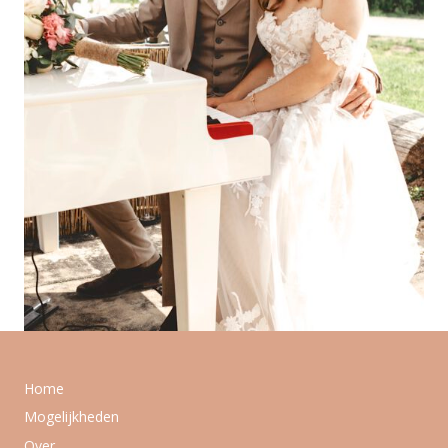
Home
Mogelijkheden
Over