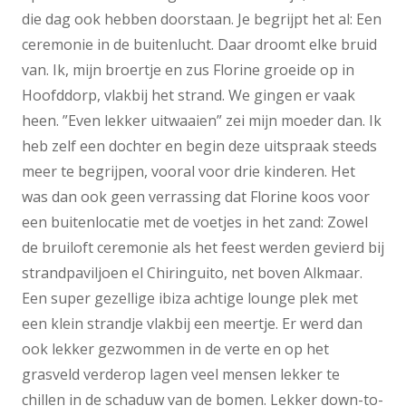
die dag ook hebben doorstaan. Je begrijpt het al: Een
ceremonie in de buitenlucht. Daar droomt elke bruid
van. Ik, mijn broertje en zus Florine groeide op in
Hoofddorp, vlakbij het strand. We gingen er vaak
heen. ”Even lekker uitwaaien” zei mijn moeder dan. Ik
heb zelf een dochter en begin deze uitspraak steeds
meer te begrijpen, vooral voor drie kinderen. Het
was dan ook geen verrassing dat Florine koos voor
een buitenlocatie met de voetjes in het zand: Zowel
de bruiloft ceremonie als het feest werden gevierd bij
strandpaviljoen el Chiringuito, net boven Alkmaar.
Een super gezellige ibiza achtige lounge plek met
een klein strandje vlakbij een meertje. Er werd dan
ook lekker gezwommen in de verte en op het
grasveld verderop lagen veel mensen lekker te
chillen in de schaduw van de bomen. Lekker down-to-